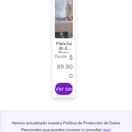
Plancha
do de
Ropa
$
89.90
0
Ver servicio
Hemos actualizado nuestra Política de Protección de Datos
Personales que puedes conocer o consultar
aquí