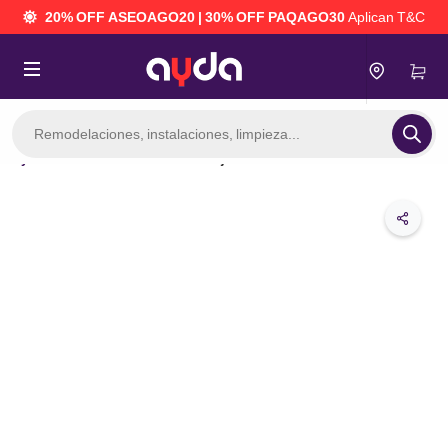
20% OFF ASEOAGO20 | 30% OFF PAQAGO30
Aplican T&C
Búsqueda
de
productos
Servicios
Servicio de jardinería
 mantenimiento del hogar