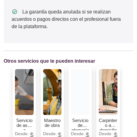
La garantía queda anulada si se realizan
acuerdos o pagos directos con el profesional fuera
de la plataforma.
Otros servicios que te pueden interesar
Servicio
Maestro
Servicio
Carpinter
de aseo
de obra
de
o a
a
plomería
domicilio
$
$
$
$
domicilio