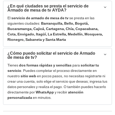
¿En qué ciudades se presta el servicio de
Armado de mesa de tv AYDA?
El
servicio de armado de mesa de tv
se presta en las
siguientes ciudades:
Barranquilla, Bello, Bogotá,
Bucaramanga, Cajicá, Cartagena, Chía, Copacabana,
Cota, Envigado, Itagüí, La Estrella, Medellín, Mosquera,
Rionegro, Sabaneta y Santa Marta
¿Cómo puedo solicitar el servicio de Armado
de mesa de tv?
Tienes
dos formas rápidas y sencillas
para
solicitar tu
servicio
. Puedes completar el proceso directamente en
nuestro
sitio web
en pocos pasos, no necesitas registrarte ni
crear una cuenta, solo elige el servicio que deseas; ingresa tus
datos personales y realiza el pago. O también puedes hacerlo
directamente por
WhatsApp
y recibir
atención
personalizada
en minutos.