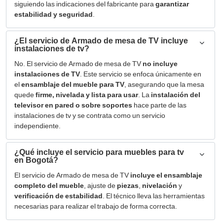
siguiendo las indicaciones del fabricante para
garantizar
estabilidad y seguridad
.
¿El servicio de Armado de mesa de TV incluye
instalaciones de tv?
No. El servicio de Armado de mesa de TV
no incluye
instalaciones de TV
. Este servicio se enfoca únicamente en
el
ensamblaje del mueble para TV
, asegurando que la mesa
quede
firme, nivelada y lista para usar
. La
instalación del
televisor en pared o sobre soportes
hace parte de las
instalaciones de tv y se contrata como un servicio
independiente.
¿Qué incluye el servicio para muebles para tv
en Bogotá?
El servicio de Armado de mesa de TV
incluye el ensamblaje
completo del mueble
, ajuste de
piezas
,
nivelación
y
verificación de estabilidad
. El técnico lleva las herramientas
necesarias para realizar el trabajo de forma correcta.