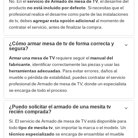
No. En el
servicio de Armado de mesa de TV
, el desarme del
producto
no está incluido por defecto
. Si necesitas que el
profesional realice el desarme como parte de las instalaciones
de tv, debes
agregar esta opción adicional
al momento de
contratar el servicio, antes de finalizar la compra.
¿Cómo armar mesa de tv de forma correcta y
segura?
Armar una mesa de TV
requiere seguir el
manual del
fabricante
, identificar correctamente las piezas y usar las
herramientas adecuadas
. Para evitar errores, daños al
mueble o pérdida de estabilidad, puedes contratar el servicio
profesional de Armado de mesa de TV, donde un especialista
se encarga de todo el proceso.
¿Puedo solicitar el armado de una mesita tv
recién comprada?
Sí. El servicio de Armado de mesa de TV está disponible para
todo
tipo de mesita tv
, sin importar la marca o el modelo. Un
técnico especializado
se encarga de ensamblar el mueble