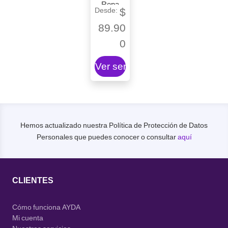
Ropa
$
89.90
0
Ver servicio
Hemos actualizado nuestra Política de Protección de Datos
Personales que puedes conocer o consultar
aquí
CLIENTES
Cómo funciona AYDA
Mi cuenta