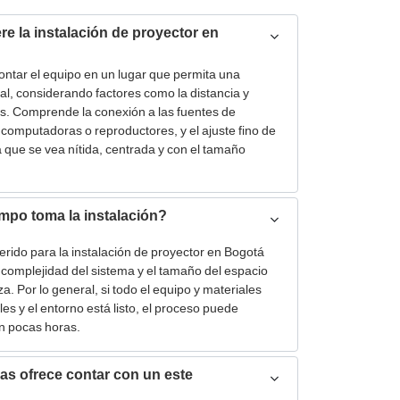
re la instalación de proyector en
ntar el equipo en un lugar que permita una
al, considerando factores como la distancia y
as. Comprende la conexión a las fuentes de
omputadoras o reproductores, y el ajuste fino de
 que se vea nítida, centrada y con el tamaño
mpo toma la instalación?
erido para la instalación de proyector en Bogotá
complejidad del sistema y el tamaño del espacio
a. Por lo general, si todo el equipo y materiales
les y el entorno está listo, el proceso puede
n pocas horas.
as ofrece contar con un este