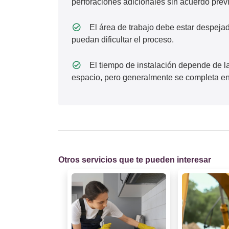
perforaciones adicionales sin acuerdo previ
El área de trabajo debe estar despejad
puedan dificultar el proceso.
El tiempo de instalación depende de l
espacio, pero generalmente se completa en
Otros servicios que te pueden interesar