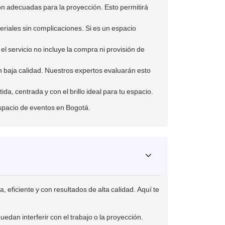
ión adecuadas para la proyección. Esto permitirá
eriales sin complicaciones. Si es un espacio
l servicio no incluye la compra ni provisión de
con baja calidad. Nuestros expertos evaluarán esto
da, centrada y con el brillo ideal para tu espacio.
 espacio de eventos en Bogotá.
 eficiente y con resultados de alta calidad. Aquí te
dan interferir con el trabajo o la proyección.