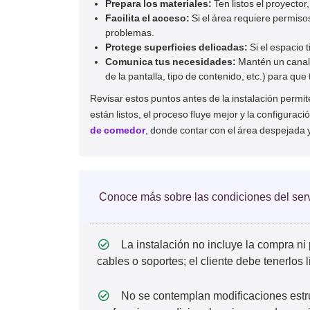
Prepara los materiales:
Ten listos el proyector
Facilita el acceso:
Si el área requiere permiso
problemas.
Protege superficies delicadas:
Si el espacio 
Comunica tus necesidades:
Mantén un canal 
de la pantalla, tipo de contenido, etc.) para que 
Revisar estos puntos antes de la instalación permit
están listos, el proceso fluye mejor y la configura
de comedor
, donde contar con el área despejada y
Conoce más sobre las condiciones del serv
La instalación no incluye la compra ni 
cables o soportes; el cliente debe tenerlos l
No se contemplan modificaciones estru