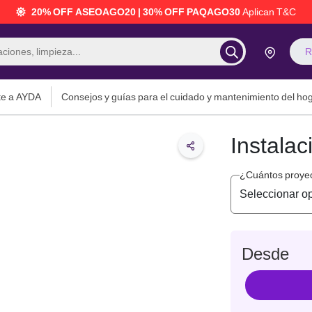
20% OFF ASEOAGO20 | 30% OFF PAQAGO30
Aplican T&C
R
te a AYDA
Consejos y guías para el cuidado y mantenimiento del ho
Instalac
¿Cuántos proyec
Desde