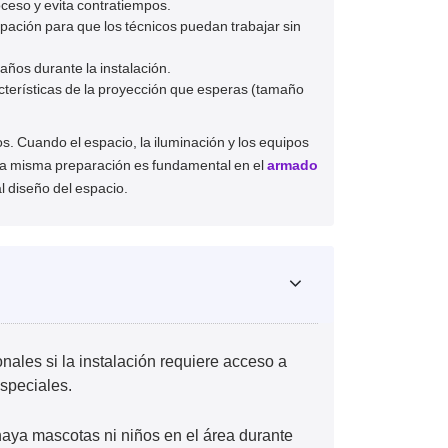
roceso y evita contratiempos.
ipación para que los técnicos puedan trabajar sin
años durante la instalación.
cterísticas de la proyección que esperas (tamaño
os. Cuando el espacio, la iluminación y los equipos
Esta misma preparación es fundamental en el
armado
l diseño del espacio.
nales si la instalación requiere acceso a
speciales.
ya mascotas ni niños en el área durante