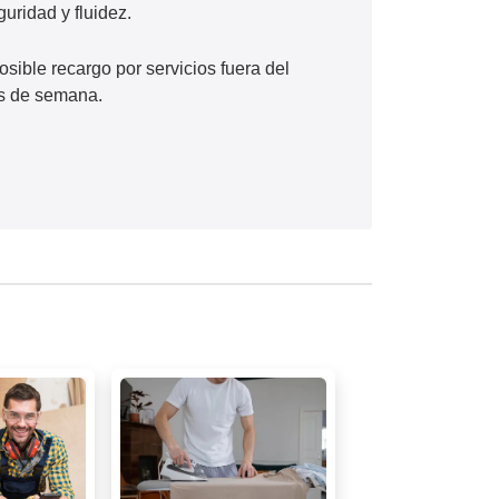
guridad y fluidez.
osible recargo por servicios fuera del
es de semana.