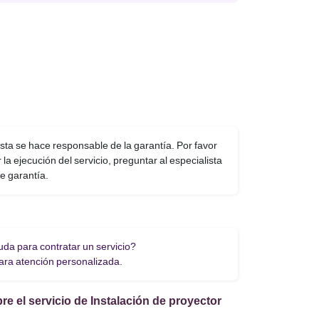
sta se hace responsable de la garantía. Por favor
r la ejecución del servicio, preguntar al especialista
de garantía.
da para contratar un servicio?
para atención personalizada.
e el servicio de Instalación de proyector