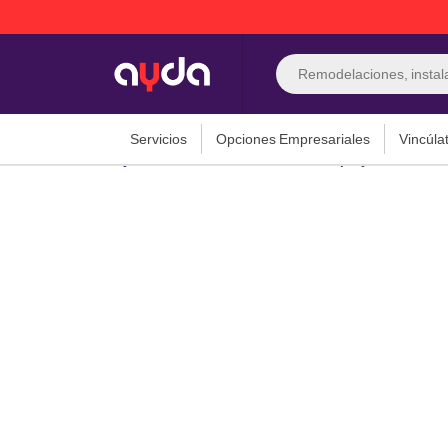
Búsqueda
de
productos
Servicios
Opciones Empresariales
Vincúla
Servicios
Instalación de proyector