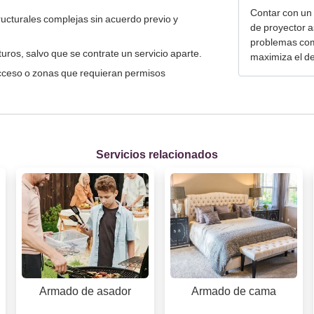
Contar con un 
ucturales complejas sin acuerdo previo y
de proyector a
problemas com
turos, salvo que se contrate un servicio aparte.
maximiza el d
 acceso o zonas que requieran permisos
Servicios relacionados
Armado de asador
Armado de cama