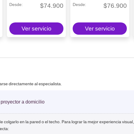
0
$
74.900
$
76.900
Ver servicio
Ver servicio
tarse directamente al especialista.
 proyector a domicilio
de colgarlo en la pared o el techo. Para lograr la mejor experiencia vis
ecta: