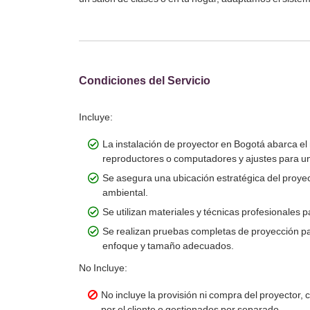
Condiciones del Servicio
Incluye:
La instalación de proyector en Bogotá abarca el
reproductores o computadores y ajustes para un
Se asegura una ubicación estratégica del proyect
ambiental.
Se utilizan materiales y técnicas profesionales pa
Se realizan pruebas completas de proyección par
enfoque y tamaño adecuados.
No Incluye:
No incluye la provisión ni compra del proyector,
por el cliente o gestionados por separado.