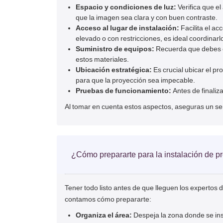
Espacio y condiciones de luz:
Verifica que el
que la imagen sea clara y con buen contraste.
Acceso al lugar de instalación:
Facilita el ac
elevado o con restricciones, es ideal coordinar
Suministro de equipos:
Recuerda que debes con
estos materiales.
Ubicación estratégica:
Es crucial ubicar el pr
para que la proyección sea impecable.
Pruebas de funcionamiento:
Antes de finaliza
Al tomar en cuenta estos aspectos, aseguras un serv
¿Cómo prepararte para la instalación de pr
Tener todo listo antes de que lleguen los expertos 
contamos cómo prepararte:
Organiza el área:
Despeja la zona donde se inst