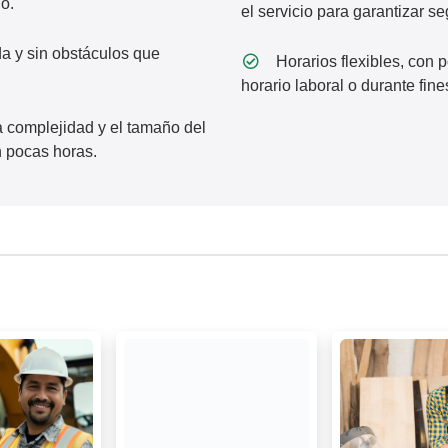
o.
el servicio para garantizar se
a y sin obstáculos que
Horarios flexibles, con p
horario laboral o durante fin
a complejidad y el tamaño del
 pocas horas.