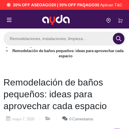
20% OFF ASEOAGO20 | 30% OFF PAQAGO30
Aplican T&C
Búsqueda
de
productos
Consejos
Remodelación de baños pequeños: ideas para aprovechar cada
espacio
 mantenimiento del hogar
Remodelación de baños
pequeños: ideas para
aprovechar cada espacio
mayo 7, 2026
0
Comentarios