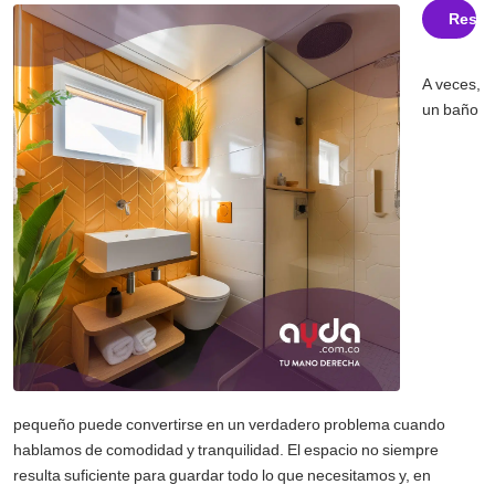
Resum
A veces,
un baño
pequeño puede convertirse en un verdadero problema cuando
hablamos de comodidad y tranquilidad. El espacio no siempre
resulta suficiente para guardar todo lo que necesitamos y, en