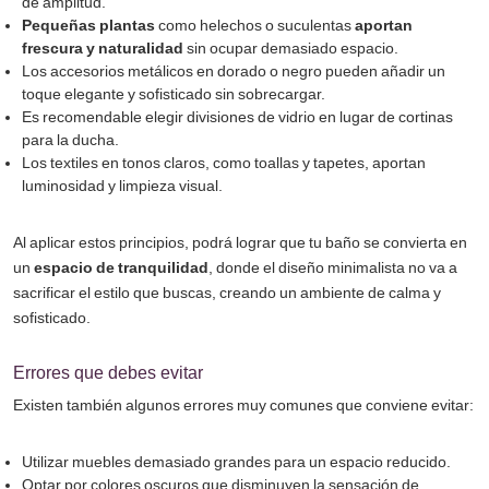
de amplitud.
Pequeñas plantas
como helechos o suculentas
aportan
frescura y naturalidad
sin ocupar demasiado espacio.
Los accesorios metálicos en dorado o negro pueden añadir un
toque elegante y sofisticado sin sobrecargar.
Es recomendable elegir divisiones de vidrio en lugar de cortinas
para la ducha.
Los textiles en tonos claros, como toallas y tapetes, aportan
luminosidad y limpieza visual.
Al aplicar estos principios, podrá lograr que tu baño se convierta en
un
espacio de tranquilidad
, donde el diseño minimalista no va a
sacrificar el estilo que buscas, creando un ambiente de calma y
sofisticado.
Errores que debes evitar
Existen también algunos errores muy comunes que conviene evitar:
Utilizar muebles demasiado grandes para un espacio reducido.
Optar por colores oscuros que disminuyen la sensación de