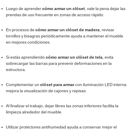
Luego de aprender
cómo armar un clóset
, vale la pena dejar las
prendas de uso frecuente en zonas de acceso rápido.
En procesos de
cómo armar un clóset de madera
, revisar
tornillos y bisagras periódicamente ayuda a mantener el mueble
en mejores condiciones.
Si estás aprendiendo
cómo armar un clóset de tela
, evita
sobrecargar las barras para prevenir deformaciones en la
estructura.
Complementar un
clóset para armar
con iluminación LED interna
mejora la visualización de cajones y repisas.
Al finalizar el trabajo, dejar libres las zonas inferiores facilita la
limpieza alrededor del mueble.
Utilizar protectores antihumedad ayuda a conservar mejor el