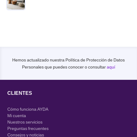
5.00
de 5
Hemos actualizado nuestra Política de Protección de Datos
Personales que puedes conocer o consultar
aquí
CLIENTES
Cómo funciona AYDA
Mi cuenta
Nuestros servicios
Preguntas frecuentes
Consejos y noticias