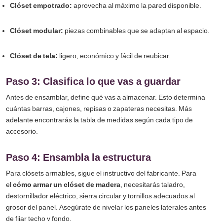
Clóset empotrado:
aprovecha al máximo la pared disponible.
Clóset modular:
piezas combinables que se adaptan al espacio.
Clóset de tela:
ligero, económico y fácil de reubicar.
Paso 3: Clasifica lo que vas a guardar
Antes de ensamblar, define qué vas a almacenar. Esto determina
cuántas barras, cajones, repisas o zapateras necesitas. Más
adelante encontrarás la tabla de medidas según cada tipo de
accesorio.
Paso 4: Ensambla la estructura
Para clósets armables, sigue el instructivo del fabricante. Para
el
cómo armar un clóset de madera
, necesitarás taladro,
destornillador eléctrico, sierra circular y tornillos adecuados al
grosor del panel. Asegúrate de nivelar los paneles laterales antes
de fijar techo y fondo.