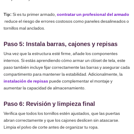
Tip:
Si es tu primer armado,
contratar un profesional del armado
reduce el riesgo de errores costosos como paneles desalineados o
tornillos mal anclados.
Paso 5: Instala barras, cajones y repisas
Una vez que la estructura esté firme, añade los componentes
internos. Si estás aprendiendo cómo armar un clóset de tela, este
paso también incluye fijar correctamente las barras y asegurar cada
compartimento para mantener la estabilidad. Adicionalmente, la
instalación de repisas
puede complementar el montaje y
aumentar la capacidad de almacenamiento.
Paso 6: Revisión y limpieza final
Verifica que todos los tornillos estén ajustados, que las puertas
abran correctamente y que los cajones deslicen sin atascarse.
Limpia el polvo de corte antes de organizar tu ropa.