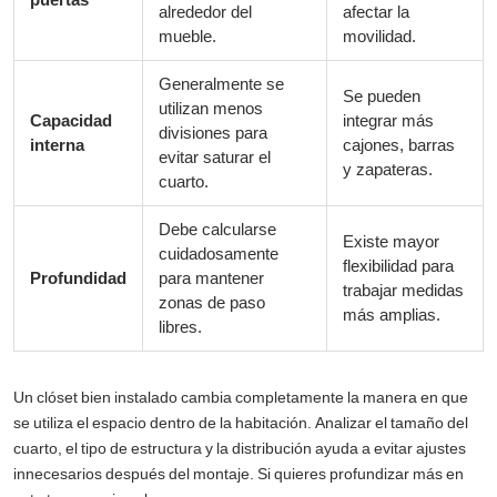
alrededor del
afectar la
mueble.
movilidad.
Generalmente se
Se pueden
utilizan menos
Capacidad
integrar más
divisiones para
interna
cajones, barras
evitar saturar el
y zapateras.
cuarto.
Debe calcularse
Existe mayor
cuidadosamente
flexibilidad para
Profundidad
para mantener
trabajar medidas
zonas de paso
más amplias.
libres.
Un clóset bien instalado cambia completamente la manera en que
se utiliza el espacio dentro de la habitación.
Analizar el tamaño del
cuarto, el tipo de estructura y la distribución ayuda a evitar ajustes
innecesarios después del montaje. Si quieres profundizar más en