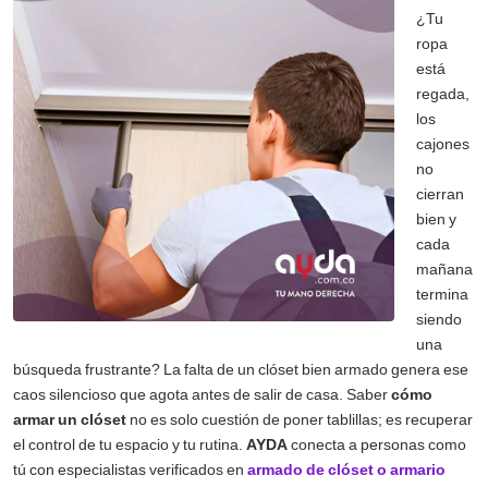
¿Tu
ropa
está
regada,
los
cajones
no
cierran
bien y
cada
mañana
termina
siendo
una
búsqueda frustrante? La falta de un clóset bien armado genera ese
caos silencioso que agota antes de salir de casa. Saber
cómo
armar un clóset
no es solo cuestión de poner tablillas; es recuperar
el control de tu espacio y tu rutina.
AYDA
conecta a personas como
tú con especialistas verificados en
armado de clóset o armario