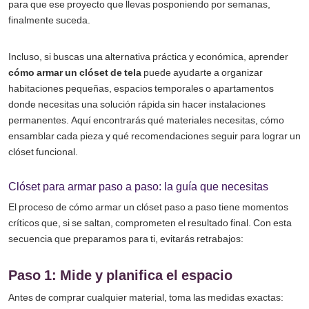
para que ese proyecto que llevas posponiendo por semanas,
finalmente suceda.
Incluso, si buscas una alternativa práctica y económica, aprender
cómo armar un clóset de tela
puede ayudarte a organizar
habitaciones pequeñas, espacios temporales o apartamentos
donde necesitas una solución rápida sin hacer instalaciones
permanentes. Aquí encontrarás qué materiales necesitas, cómo
ensamblar cada pieza y qué recomendaciones seguir para lograr un
clóset funcional.
Clóset para armar
paso a paso
:
l
a guía que necesitas
El proceso de
cómo armar un clóset paso a paso
tiene momentos
críticos que, si se saltan, comprometen el resultado final. Con esta
secuencia que preparamos para ti, evitarás retrabajos:
Paso 1: Mide y planifica el espacio
Antes de comprar cualquier material, toma las medidas exactas: