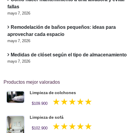
fallas
mayo 7, 2026
Remodelación de baños pequeños: ideas para
aprovechar cada espacio
mayo 7, 2026
Medidas de clóset según el tipo de almacenamiento
mayo 7, 2026
Productos mejor valorados
Limpieza de colchones
Valorado en
$
109.900
5.00
de 5
Limpieza de sofá
Valorado en
$
102.900