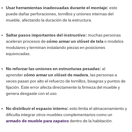
Usar herramientas inadecuadas durante el montaje:
esto
puede dañar perforaciones, tornillos y uniones internas del
mueble, afectando la duración de la estructura.
Saltar pasos importantes del instructivo:
muchas personas
aceleran procesos de
cómo armar un clóset de tela
o modelos
modulares y terminan instalando piezas en posiciones
equivocadas.
No reforzar las uniones en estructuras pesadas:
al
aprender
cómo armar un clóset de madera
, las personas a
veces pasan por alto el refuerzo de tornillos, bisagras y puntos de
fijación. Este error afecta directamente la firmeza del mueble y
genera desgaste con el uso.
No distribuir el espacio interno:
esto limita el almacenamiento y
dificulta integrar otros muebles complementarios como un
armado de mueble para zapatos
dentro de la habitación.