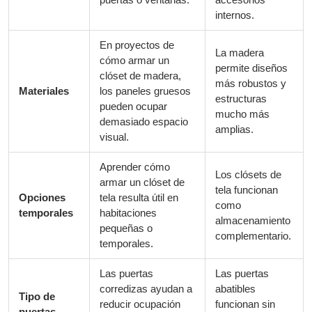
internos.
En proyectos de
La madera
cómo armar un
permite diseños
clóset de madera,
más robustos y
Materiales
los paneles gruesos
estructuras
pueden ocupar
mucho más
demasiado espacio
amplias.
visual.
Aprender cómo
Los clósets de
armar un clóset de
tela funcionan
Opciones
tela resulta útil en
como
temporales
habitaciones
almacenamiento
pequeñas o
complementario.
temporales.
Las puertas
Las puertas
corredizas ayudan a
abatibles
Tipo de
reducir ocupación
funcionan sin
puertas