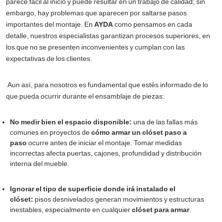
parece fácil al inicio y puede resultar en un trabajo de calidad; sin
embargo, hay problemas que aparecen por saltarse pasos
importantes del montaje. En
AYDA
como pensamos en cada
detalle, nuestros especialistas garantizan procesos superiores, en
los que no se presenten inconvenientes y cumplan con las
expectativas de los clientes.
Aun así, para nosotros es fundamental que estés informado de lo
que pueda ocurrir durante el ensamblaje de piezas:
No medir bien el espacio disponible:
una de las fallas más
comunes en proyectos de
cómo armar un clóset paso a
paso
ocurre antes de iniciar el montaje. Tomar medidas
incorrectas afecta puertas, cajones, profundidad y distribución
interna del mueble.
Ignorar el tipo de superficie donde irá instalado el
clóset:
pisos desnivelados generan movimientos y estructuras
inestables, especialmente en cualquier
clóset para armar
.