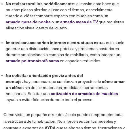
No revisar tornillos periódicamente:
el movimiento hace que
muchas piezas pierdan ajuste con el tiempo, especialmente
cuando el clóset comparte espacio con muebles como un
armado mesa de noche
o un
armado mesa de TV
que requieren
alineación visual dentro del cuarto.
Improvisar accesorios internos o estructuras extra:
esto suele
generar una distribución poco práctica y problemas posteriores
durante ampliaciones o cambios de mobiliario, como integrar un
armado poltrona/sofá cama
en espacios reducidos.
No solicitar orientación previa antes del
montaje:
hay personas que comienzan proyectos de
cómo armar
un clóset
sin definir materiales, medidas o herramientas
necesarias. Solicitar una
cotización de armados de muebles
ayuda a evitar falencias durante todo el proceso.
Como viste, un pequeño error de cálculo puede comprometer toda
la estructura de tu habitación. No improvises con tus muebles y
contrata a expertos de
AYDA
que te ahorren tiempo, frustraciones y