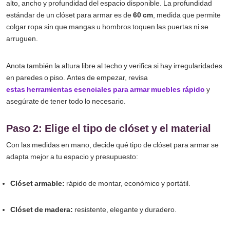
alto, ancho y profundidad del espacio disponible. La profundidad
estándar de un clóset para armar es de
60 cm
, medida que permite
colgar ropa sin que mangas u hombros toquen las puertas ni se
arruguen.
Anota también la altura libre al techo y verifica si hay irregularidades
en paredes o piso. Antes de empezar, revisa
estas herramientas esenciales para armar muebles rápido
y
asegúrate de tener todo lo necesario.
Paso 2: Elige el tipo de clóset y el material
Con las medidas en mano, decide qué tipo de clóset para armar se
adapta mejor a tu espacio y presupuesto:
Clóset armable:
rápido de montar, económico y portátil.
Clóset de madera:
resistente, elegante y duradero.