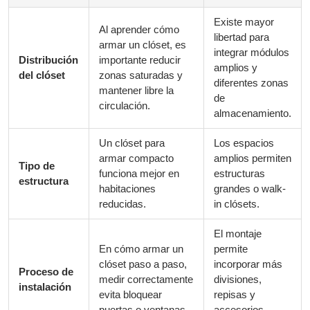
Existe mayor
Al aprender cómo
libertad para
armar un clóset, es
integrar módulos
Distribución
importante reducir
amplios y
del clóset
zonas saturadas y
diferentes zonas
mantener libre la
de
circulación.
almacenamiento.
Un clóset para
Los espacios
armar compacto
amplios permiten
Tipo de
funciona mejor en
estructuras
estructura
habitaciones
grandes o walk-
reducidas.
in clósets.
El montaje
En cómo armar un
permite
clóset paso a paso,
incorporar más
Proceso de
medir correctamente
divisiones,
instalación
evita bloquear
repisas y
puertas o ventanas.
accesorios