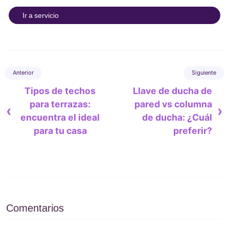
Ir a servicio
Tipos de techos
Llave de ducha de
para terrazas:
pared vs columna
‹
›
encuentra el ideal
de ducha: ¿Cuál
para tu casa
preferir?
Comentarios