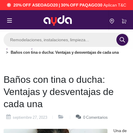
20% OFF ASEOAGO20 | 30% OFF PAQAGO30
Aplican T&C
Búsqueda
de
productos
Consejos
Baños con tina o ducha: Ventajas y desventajas de cada una
 mantenimiento del hogar
Baños con tina o ducha:
Ventajas y desventajas de
cada una
septiembre 27, 2023
0
Comentarios
Una de