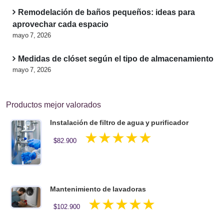
Remodelación de baños pequeños: ideas para
aprovechar cada espacio
mayo 7, 2026
Medidas de clóset según el tipo de almacenamiento
mayo 7, 2026
Productos mejor valorados
Instalación de filtro de agua y purificador
Valorado en
$
82.900
5.00
de 5
Mantenimiento de lavadoras
Valorado en
$
102.900
5.00
de 5