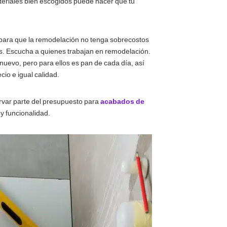
eriales bien escogidos puede hacer que tu
 para que la remodelación no tenga sobrecostos
as. Escucha a quienes trabajan en remodelación.
nuevo, pero para ellos es pan de cada día, así
io e igual calidad.
servar parte del presupuesto para
acabados de
y funcionalidad.