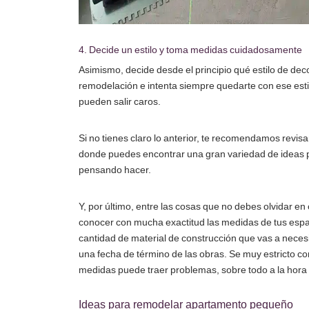
4. Decide un estilo y toma medidas cuidadosamente
Asimismo, decide desde el principio qué estilo de decor
remodelación e intenta siempre quedarte con ese esti
pueden salir caros.
Si no tienes claro lo anterior, te recomendamos revisa
donde puedes encontrar una gran variedad de ideas p
pensando hacer.
Y, por último, entre las cosas que no debes olvidar en
conocer con mucha exactitud las medidas de tus espac
cantidad de material de construcción que vas a neces
una fecha de término de las obras. Se muy estricto c
medidas puede traer problemas, sobre todo a la hora 
Ideas para remodelar apartamento pequeño