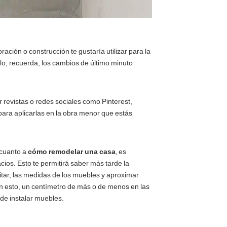
ación o construcción te gustaría utilizar para la
lo, recuerda, los cambios de último minuto
r revistas o redes sociales como Pinterest,
ara aplicarlas en la obra menor que estás
 cuanto a
cómo remodelar una casa
, es
ios. Esto te permitirá saber más tarde la
itar, las medidas de los muebles y aproximar
on esto, un centímetro de más o de menos en las
de instalar muebles.