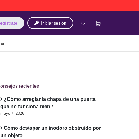
egístrate
Iniciar sesión
gar
onsejos recientes
¿Cómo arreglar la chapa de una puerta
que no funciona bien?
mayo 7, 2026
Cómo destapar un inodoro obstruido por
un objeto