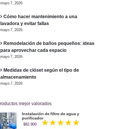
mayo 7, 2026
Cómo hacer mantenimiento a una
lavadora y evitar fallas
mayo 7, 2026
Remodelación de baños pequeños: ideas
para aprovechar cada espacio
mayo 7, 2026
Medidas de clóset según el tipo de
almacenamiento
mayo 7, 2026
roductos mejor valorados
Instalación de filtro de agua y
purificador
Valorado en
$
82.900