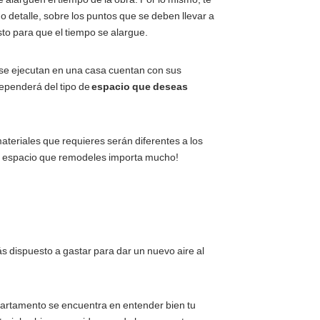
 detalle, sobre los puntos que se deben llevar a
sto para que el tiempo se alargue.
se ejecutan en una casa cuentan con sus
 dependerá del tipo de
espacio que deseas
materiales que requieres serán diferentes a los
¡El espacio que remodeles importa mucho!
ás dispuesto a gastar para dar un nuevo aire al
artamento se encuentra en entender bien tu