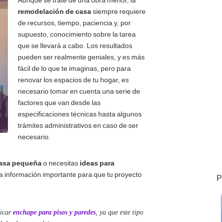
Aunque se trate de una obra menor, la
remodelación de casa
siempre requiere
de recursos, tiempo, paciencia y, por
supuesto, conocimiento sobre la tarea
que se llevará a cabo. Los resultados
pueden ser realmente geniales, y es más
fácil de lo que te imaginas, pero para
renovar los espacios de tu hogar, es
necesario tomar en cuenta una serie de
factores que van desde las
especificaciones técnicas hasta algunos
trámites administrativos en caso de ser
necesario.
casa pequeña
o necesitas
ideas para
a información importante para que tu proyecto
P
licar
enchape para pisos y paredes
, ya que este tipo