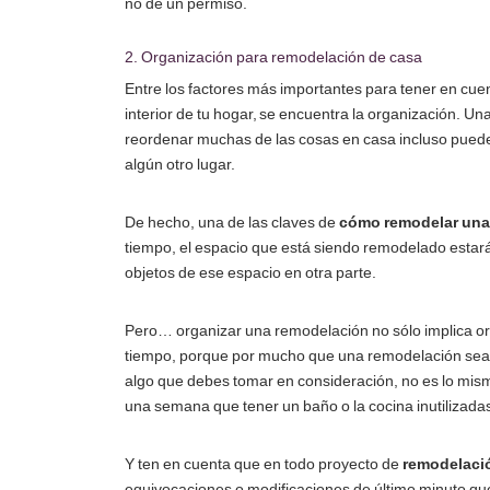
no de un permiso.
2. Organización para remodelación de casa
Entre los factores más importantes para tener en cuen
interior de tu hogar, se encuentra la organización. Un
reordenar muchas de las cosas en casa incluso pued
algún otro lugar.
De hecho, una de las claves de
cómo remodelar una
tiempo, el espacio que está siendo remodelado estará 
objetos de ese espacio en otra parte.
Pero… organizar una remodelación no sólo implica org
tiempo, porque por mucho que una remodelación sea e
algo que debes tomar en consideración, no es lo mismo
una semana que tener un baño o la cocina inutilizad
Y ten en cuenta que en todo proyecto de
remodelaci
equivocaciones o modificaciones de último minuto que 