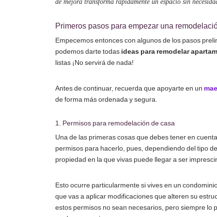
de mejora transforma rápidamente un espacio sin necesida
Primeros pasos para empezar una remodelaci
Empecemos entonces con algunos de los pasos preli
podemos darte todas
ideas para remodelar aparta
listas ¡No servirá de nada!
Antes de continuar, recuerda que apoyarte en un
mae
de forma más ordenada y segura.
1. Permisos para remodelación de casa
Una de las primeras cosas que debes tener en cuent
permisos para hacerlo, pues, dependiendo del tipo de t
propiedad en la que vivas puede llegar a ser impresci
Esto ocurre particularmente si vives en un condominio
que vas a aplicar modificaciones que alteren su estr
estos permisos no sean necesarios, pero siempre lo pr