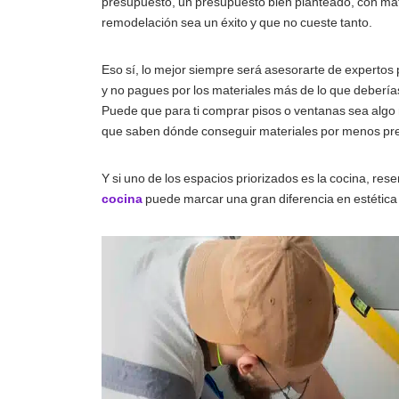
presupuesto, un presupuesto bien planteado, con mat
remodelación sea un éxito y que no cueste tanto.
Eso sí, lo mejor siempre será asesorarte de expertos
y no pagues por los materiales más de lo que deberí
Puede que para ti comprar pisos o ventanas sea algo 
que saben dónde conseguir materiales por menos prec
Y si uno de los espacios priorizados es la cocina, re
cocina
puede marcar una gran diferencia en estética 