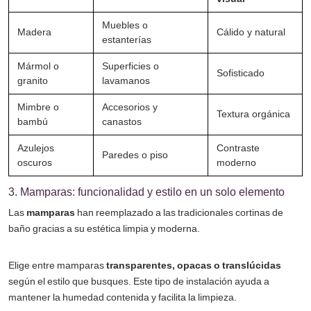
Muebles o
Madera
Cálido y natural
estanterías
Mármol o
Superficies o
Sofisticado
granito
lavamanos
Mimbre o
Accesorios y
Textura orgánica
bambú
canastos
Azulejos
Contraste
Paredes o piso
oscuros
moderno
3. Mamparas: funcionalidad y estilo en un solo elemento
Las
mamparas
han reemplazado a las tradicionales cortinas de
baño gracias a su estética limpia y moderna.
Elige entre mamparas
transparentes, opacas o translúcidas
según el estilo que busques. Este tipo de instalación ayuda a
mantener la humedad contenida y facilita la limpieza.