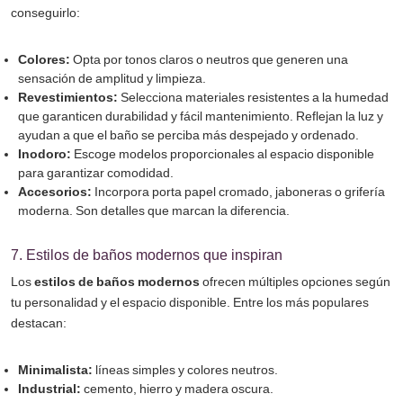
conseguirlo:
Colores:
Opta por tonos claros o neutros que generen una
sensación de amplitud y limpieza.
Revestimientos:
Selecciona materiales resistentes a la humedad
que garanticen durabilidad y fácil mantenimiento. Reflejan la luz y
ayudan a que el baño se perciba más despejado y ordenado.
Inodoro:
Escoge modelos proporcionales al espacio disponible
para garantizar comodidad.
Accesorios:
Incorpora porta papel cromado, jaboneras o grifería
moderna. Son detalles que marcan la diferencia.
7. Estilos de baños modernos que inspiran
Los
estilos de baños modernos
ofrecen múltiples opciones según
tu personalidad y el espacio disponible. Entre los más populares
destacan:
Minimalista:
líneas simples y colores neutros.
Industrial:
cemento, hierro y madera oscura.