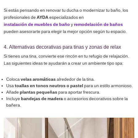
Si estás pensando en renovar tu ducha o modernizar tu baño, los
profesionales de
AYDA
especializados en
instalación de muebles de baño
y
remodelación de baños
pueden asesorarte para elegir la mejor opción según tu espacio.
4. Alternativas decorativas para tinas y zonas de relax
Si tienes una tina, convierte ese rincón en tu refugio de relajación.
Las siguientes ideas te ayudarán a crear un ambiente tipo spa:
Coloca
velas aromáticas
alrededor de la tina.
Usa
toallas en tonos neutros o pastel
para un estilo armonioso.
Añade
plantas pequeñas
para aportar frescura.
Incluye
bandejas de madera
o accesorios decorativos sobre la
bañera.