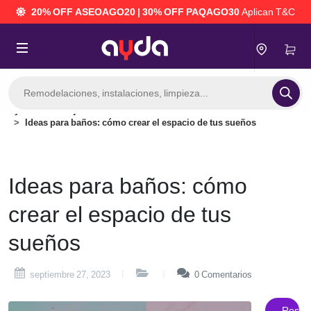
20% OFF ASEOAGO20 | 30% OFF PAQAGO30
Aplican T&C
Búsqueda
de
productos
Consejos
Ideas para baños: cómo crear el espacio de tus sueños
 mantenimiento del hogar
Ideas para baños: cómo
crear el espacio de tus
sueños
septiembre 27, 2023
0
Comentarios
Resum