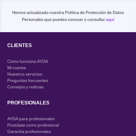
Hemos actualizado nuestra Política de Protección de Datos
Personales que puedes conocer o consultar
aquí
CLIENTES
Cómo funciona AYDA
Mi cuenta
Nuestros servicios
Preguntas frecuentes
Consejos y noticias
PROFESIONALES
AYDA para profesionales
Postúlate como profesional
Garantía profesionales