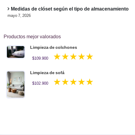
Medidas de clóset según el tipo de almacenamiento
mayo 7, 2026
Productos mejor valorados
Limpieza de colchones
Valorado en
$
109.900
5.00
de 5
Limpieza de sofá
Valorado en
$
102.900
5.00
de 5