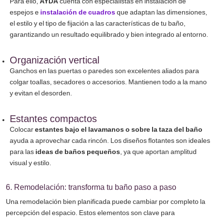
Para ello,
AYDA
cuenta con especialistas en instalación de
espejos e
instalación de cuadros
que adaptan las dimensiones,
el estilo y el tipo de fijación a las características de tu baño,
garantizando un resultado equilibrado y bien integrado al entorno.
Organización vertical
Ganchos en las puertas o paredes son excelentes aliados para
colgar toallas, secadores o accesorios. Mantienen todo a la mano
y evitan el desorden.
Estantes compactos
Colocar
estantes bajo el lavamanos o sobre la taza del baño
ayuda a aprovechar cada rincón. Los diseños flotantes son ideales
para las
ideas de baños pequeños
, ya que aportan amplitud
visual y estilo.
6. Remodelación: transforma tu baño paso a paso
Una remodelación bien planificada puede cambiar por completo la
percepción del espacio. Estos elementos son clave para