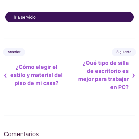
Ir a servicio
¿Qué tipo de silla
¿Cómo elegir el
de escritorio es
‹
›
estilo y material del
mejor para trabajar
piso de mi casa?
en PC?
Comentarios