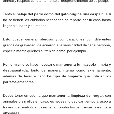
animal y respiras constantemente el desprendimiento de su pelaje.
Tanto el
pelaje del perro como del gato origina una caspa
que si
no se tienen los cuidados necesarios se reparte por tu casa hasta
llegar a tu nariz y pulmones.
Esto puede generar alergias y complicaciones con diferentes
grados de gravedad, de acuerdo a la sensibilidad de cada persona,
especialmente quienes sufren de asma, por ejemplo.
Por lo mismo se hace necesario
mantener a tu mascota limpia y
desparasitada
, tanto de manera interna como externamente,
además de llevar a cabo los
tips de limpieza
que viste en los
párrafos anteriores.
Debes tener en cuenta que
mantener la limpieza del hogar
, con
animales o sin ellos en casa, es necesario dedicar tiempo al aseo a
través de métodos caseros o productos en especiales para
alfombras.