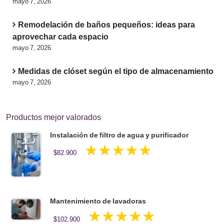
mayo 7, 2026
Remodelación de baños pequeños: ideas para
aprovechar cada espacio
mayo 7, 2026
Medidas de clóset según el tipo de almacenamiento
mayo 7, 2026
Productos mejor valorados
Instalación de filtro de agua y purificador
Valorado en
$
82.900
5.00
de 5
Mantenimiento de lavadoras
Valorado en
$
102.900